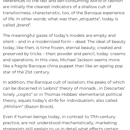
References to the fast and self-consuming world of fashion
are initially the clearest indicators of a shallow cult of
transitoriness, characteristic, too, of the Baroque experience
of life. In other words: what was then „etiquette“, today is
called „brand“.
The meaningful gazes of today’s models are empty and
silent – and in a modernized form – dead. The ideal of beauty
today, like then, is time frozen, eternal beauty, created and
preserved by tricks – then: powder and pencil, today: creams
and operations. In this view, Michael Jackson seems more
like a fragile Baroque china puppet than like an ageing pop
star of the 21st century.
In addition, the Baroque cult of isolation, the peaks of which
can be discerned in Leibniz‘ theory of monads , in Descartes‘
lonely „cogito“ or in Thomas Hobbes‘ elementarist political
theory, equals today’s strife for individualism, also called
„Mihilism“ (Bazon Brock).
Even if human beings today, in contrast to 17th-century
practice, are not understood mechanistically, marketing
strategists still explain to us in detail what effects certain