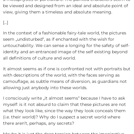
be viewed and designed from an ideal and absolute point of
view, giving them a timeless and absolute meaning.
[…]
In the context of a fashionable fairy-tale world, the pictures
seem „undisturbed“, as if enchanted with the wish for
untouchability. We can sense a longing for the safety of self-
identity and an entranced image of the self existing beyond
all definitions of culture and world.
It almost seems as if one is confronted not with portraits but
with descriptions of the world, with the faces serving as
camouflage, as subtle means of diversion, as guardians not
allowing just anybody into these worlds.
I consciously write „it almost seems“ because I have to ask
myself: is it not absurd to claim that these pictures are not
what they look like, since the way they look conceals them
(i.e. their world)? Why do I suspect a secret world where
there aren’t, perhaps, any secrets?
Maybe it is just the deep tension between the imaginative