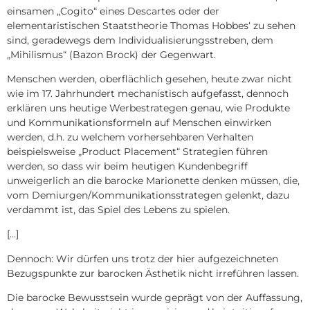
einsamen „Cogito“ eines Descartes oder der
elementaristischen Staatstheorie Thomas Hobbes‘ zu sehen
sind, geradewegs dem Individualisierungsstreben, dem
„Mihilismus“ (Bazon Brock) der Gegenwart.
Menschen werden, oberflächlich gesehen, heute zwar nicht
wie im 17. Jahrhundert mechanistisch aufgefasst, dennoch
erklären uns heutige Werbestrategen genau, wie Produkte
und Kommunikationsformeln auf Menschen einwirken
werden, d.h. zu welchem vorhersehbaren Verhalten
beispielsweise „Product Placement“ Strategien führen
werden, so dass wir beim heutigen Kundenbegriff
unweigerlich an die barocke Marionette denken müssen, die,
vom Demiurgen/Kommunikationsstrategen gelenkt, dazu
verdammt ist, das Spiel des Lebens zu spielen.
[…]
Dennoch: Wir dürfen uns trotz der hier aufgezeichneten
Bezugspunkte zur barocken Ästhetik nicht irreführen lassen.
Die barocke Bewusstsein wurde geprägt von der Auffassung,