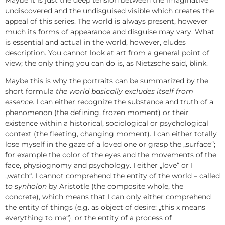
undiscovered and the undisguised visible which creates the
appeal of this series. The world is always present, however
much its forms of appearance and disguise may vary. What
is essential and actual in the world, however, eludes
description. You cannot look at art from a general point of
view; the only thing you can do is, as Nietzsche said, blink.
Maybe this is why the portraits can be summarized by the
short formula
the world basically excludes itself from
essence
. I can either recognize the substance and truth of a
phenomenon (the defining, frozen moment) or their
existence within a historical, sociological or psychological
context (the fleeting, changing moment). I can either totally
lose myself in the gaze of a loved one or grasp the „surface“;
for example the color of the eyes and the movements of the
face, physiognomy and psychology. I either „love“ or I
„watch“. I cannot comprehend the entity of the world – called
to synholon
by Aristotle (the composite whole, the
concrete), which means that I can only either comprehend
the entity of things (e.g. as object of desire: „this x means
everything to me“), or the entity of a process of