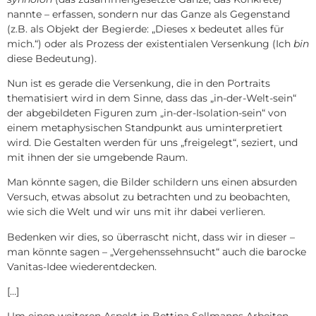
nannte – erfassen, sondern nur das Ganze als Gegenstand
(z.B. als Objekt der Begierde: „Dieses x bedeutet alles für
mich.“) oder als Prozess der existentialen Versenkung (Ich
bin
diese Bedeutung).
Nun ist es gerade die Versenkung, die in den Portraits
thematisiert wird in dem Sinne, dass das „in-der-Welt-sein“
der abgebildeten Figuren zum „in-der-Isolation-sein“ von
einem metaphysischen Standpunkt aus uminterpretiert
wird. Die Gestalten werden für uns „freigelegt“, seziert, und
mit ihnen der sie umgebende Raum.
Man könnte sagen, die Bilder schildern uns einen absurden
Versuch, etwas absolut zu betrachten und zu beobachten,
wie sich die Welt und wir uns mit ihr dabei verlieren.
Bedenken wir dies, so überrascht nicht, dass wir in dieser –
man könnte sagen – „Vergehenssehnsucht“ auch die barocke
Vanitas-Idee wiederentdecken.
[…]