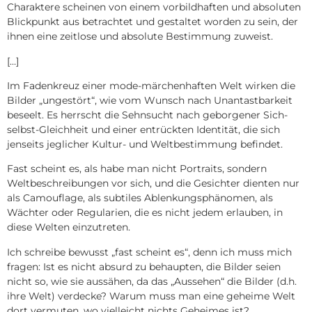
Charaktere scheinen von einem vorbildhaften und absoluten
Blickpunkt aus betrachtet und gestaltet worden zu sein, der
ihnen eine zeitlose und absolute Bestimmung zuweist.
[…]
Im Fadenkreuz einer mode-märchenhaften Welt wirken die
Bilder „ungestört“, wie vom Wunsch nach Unantastbarkeit
beseelt. Es herrscht die Sehnsucht nach geborgener Sich-
selbst-Gleichheit und einer entrückten Identität, die sich
jenseits jeglicher Kultur- und Weltbestimmung befindet.
Fast scheint es, als habe man nicht Portraits, sondern
Weltbeschreibungen vor sich, und die Gesichter dienten nur
als Camouflage, als subtiles Ablenkungsphänomen, als
Wächter oder Regularien, die es nicht jedem erlauben, in
diese Welten einzutreten.
Ich schreibe bewusst „fast scheint es“, denn ich muss mich
fragen: Ist es nicht absurd zu behaupten, die Bilder seien
nicht so, wie sie aussähen, da das „Aussehen“ die Bilder (d.h.
ihre Welt) verdecke? Warum muss man eine geheime Welt
dort vermuten, wo vielleicht nichts Geheimes ist?