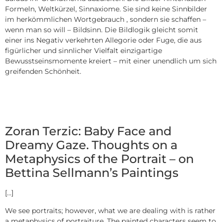
Formeln, Weltkürzel, Sinnaxiome. Sie sind keine Sinnbilder
im herkömmlichen Wortgebrauch , sondern sie schaffen –
wenn man so will – Bildsinn. Die Bildlogik gleicht somit
einer ins Negativ verkehrten Allegorie oder Fuge, die aus
figürlicher und sinnlicher Vielfalt einzigartige
Bewusstseinsmomente kreiert – mit einer unendlich um sich
greifenden Schönheit.
Zoran Terzic: Baby Face and
Dreamy Gaze. Thoughts on a
Metaphysics of the Portrait – on
Bettina Sellmann’s Paintings
[…]
We see portraits; however, what we are dealing with is rather
a metaphysics of portraiture. The painted characters seem to