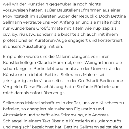
weil wir der Künstlerin gegenüber ja noch nichts
vorzuweisen hatten, außer Baustellenaufnahmen aus einer
Provinzstadt im äußersten Süden der Republik. Doch Bettina
Sellmann vertraute uns von Anfang an und sie malte nicht
nur wunderbare Großformate mit Titeln wie nup, zap, zis,
xuv, ixy, riu usw., sondern sie brachte sich auch mit ihrem
professionellen Kuratoren-Auge engagiert und konzentriert
in unsere Ausstellung mit ein.
Empfohlen wurde uns die Malerin übrigens von ihrer
Künstlerkollegin Claudia Hummel, einer Weingartnerin, die
schon lange in Berlin lebt und heute an der Universität der
Künste unterrichtet. Bettina Sellmanns Malerei sei
„einzigartig anders“ und selbst in der Großstadt Berlin ohne
Vergleich. Diese Einschätzung hatte Stefanie Büchele und
mich damals sofort überzeugt.
Sellmanns Malerei schafft es in der Tat, uns von Klischees zu
befreien, so changiert sie zwischen Figuration und
Abstraktion und schafft eine Stimmung, die Andreas
Schlaegel in einem Text über die Künstlerin als „glamourös
und magisch“ bezeichnet hat. Bettina Sellmann selbst sieht