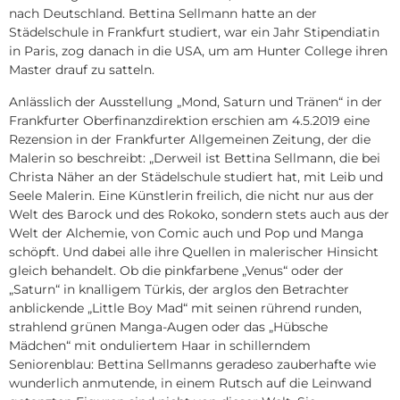
nach Deutschland. Bettina Sellmann hatte an der
Städelschule in Frankfurt studiert, war ein Jahr Stipendiatin
in Paris, zog danach in die USA, um am Hunter College ihren
Master drauf zu satteln.
Anlässlich der Ausstellung „Mond, Saturn und Tränen“ in der
Frankfurter Oberfinanzdirektion erschien am 4.5.2019 eine
Rezension in der Frankfurter Allgemeinen Zeitung, der die
Malerin so beschreibt: „Derweil ist Bettina Sellmann, die bei
Christa Näher an der Städelschule studiert hat, mit Leib und
Seele Malerin. Eine Künstlerin freilich, die nicht nur aus der
Welt des Barock und des Rokoko, sondern stets auch aus der
Welt der Alchemie, von Comic auch und Pop und Manga
schöpft. Und dabei alle ihre Quellen in malerischer Hinsicht
gleich behandelt. Ob die pinkfarbene „Venus“ oder der
„Saturn“ in knalligem Türkis, der arglos den Betrachter
anblickende „Little Boy Mad“ mit seinen rührend runden,
strahlend grünen Manga-Augen oder das „Hübsche
Mädchen“ mit onduliertem Haar in schillerndem
Seniorenblau: Bettina Sellmanns geradeso zauberhafte wie
wunderlich anmutende, in einem Rutsch auf die Leinwand