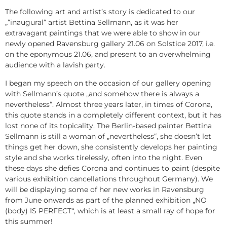
The following art and artist’s story is dedicated to our
„“inaugural“ artist Bettina Sellmann, as it was her
extravagant paintings that we were able to show in our
newly opened Ravensburg gallery 21.06 on Solstice 2017, i.e.
on the eponymous 21.06, and present to an overwhelming
audience with a lavish party.
I began my speech on the occasion of our gallery opening
with Sellmann’s quote „and somehow there is always a
nevertheless“. Almost three years later, in times of Corona,
this quote stands in a completely different context, but it has
lost none of its topicality. The Berlin-based painter Bettina
Sellmann is still a woman of „nevertheless“, she doesn’t let
things get her down, she consistently develops her painting
style and she works tirelessly, often into the night. Even
these days she defies Corona and continues to paint (despite
various exhibition cancellations throughout Germany). We
will be displaying some of her new works in Ravensburg
from June onwards as part of the planned exhibition „NO
(body) IS PERFECT“, which is at least a small ray of hope for
this summer!