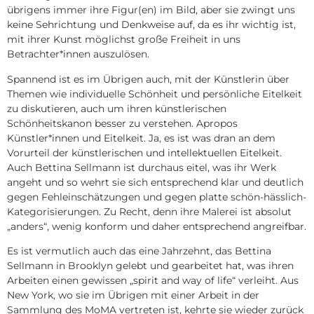
übrigens immer ihre Figur(en) im Bild, aber sie zwingt uns
keine Sehrichtung und Denkweise auf, da es ihr wichtig ist,
mit ihrer Kunst möglichst große Freiheit in uns
Betrachter*innen auszulösen.
Spannend ist es im Übrigen auch, mit der Künstlerin über
Themen wie individuelle Schönheit und persönliche Eitelkeit
zu diskutieren, auch um ihren künstlerischen
Schönheitskanon besser zu verstehen. Apropos
Künstler*innen und Eitelkeit. Ja, es ist was dran an dem
Vorurteil der künstlerischen und intellektuellen Eitelkeit.
Auch Bettina Sellmann ist durchaus eitel, was ihr Werk
angeht und so wehrt sie sich entsprechend klar und deutlich
gegen Fehleinschätzungen und gegen platte schön-hässlich-
Kategorisierungen. Zu Recht, denn ihre Malerei ist absolut
„anders“, wenig konform und daher entsprechend angreifbar.
Es ist vermutlich auch das eine Jahrzehnt, das Bettina
Sellmann in Brooklyn gelebt und gearbeitet hat, was ihren
Arbeiten einen gewissen „spirit and way of life“ verleiht. Aus
New York, wo sie im Übrigen mit einer Arbeit in der
Sammlung des MoMA vertreten ist, kehrte sie wieder zurück