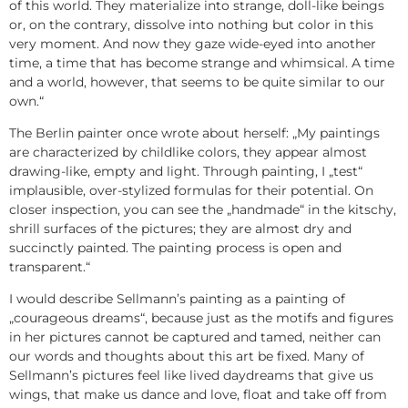
of this world. They materialize into strange, doll-like beings
or, on the contrary, dissolve into nothing but color in this
very moment. And now they gaze wide-eyed into another
time, a time that has become strange and whimsical. A time
and a world, however, that seems to be quite similar to our
own.“
The Berlin painter once wrote about herself: „My paintings
are characterized by childlike colors, they appear almost
drawing-like, empty and light. Through painting, I „test“
implausible, over-stylized formulas for their potential. On
closer inspection, you can see the „handmade“ in the kitschy,
shrill surfaces of the pictures; they are almost dry and
succinctly painted. The painting process is open and
transparent.“
I would describe Sellmann’s painting as a painting of
„courageous dreams“, because just as the motifs and figures
in her pictures cannot be captured and tamed, neither can
our words and thoughts about this art be fixed. Many of
Sellmann’s pictures feel like lived daydreams that give us
wings, that make us dance and love, float and take off from