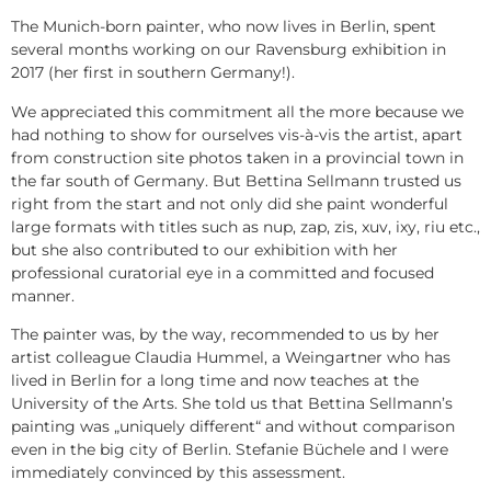
The Munich-born painter, who now lives in Berlin, spent
several months working on our Ravensburg exhibition in
2017 (her first in southern Germany!).
We appreciated this commitment all the more because we
had nothing to show for ourselves vis-à-vis the artist, apart
from construction site photos taken in a provincial town in
the far south of Germany. But Bettina Sellmann trusted us
right from the start and not only did she paint wonderful
large formats with titles such as nup, zap, zis, xuv, ixy, riu etc.,
but she also contributed to our exhibition with her
professional curatorial eye in a committed and focused
manner.
The painter was, by the way, recommended to us by her
artist colleague Claudia Hummel, a Weingartner who has
lived in Berlin for a long time and now teaches at the
University of the Arts. She told us that Bettina Sellmann’s
painting was „uniquely different“ and without comparison
even in the big city of Berlin. Stefanie Büchele and I were
immediately convinced by this assessment.