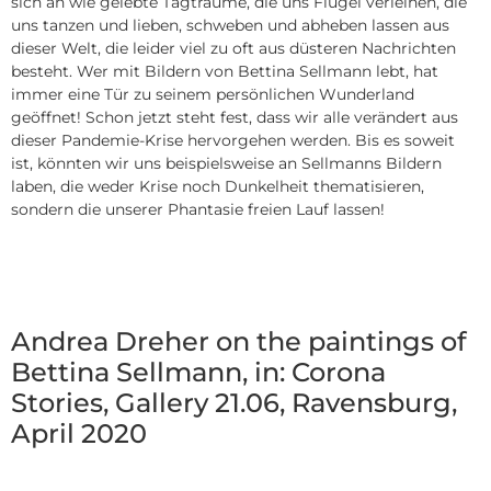
sich an wie gelebte Tagträume, die uns Flügel verleihen, die
uns tanzen und lieben, schweben und abheben lassen aus
dieser Welt, die leider viel zu oft aus düsteren Nachrichten
besteht. Wer mit Bildern von Bettina Sellmann lebt, hat
immer eine Tür zu seinem persönlichen Wunderland
geöffnet! Schon jetzt steht fest, dass wir alle verändert aus
dieser Pandemie-Krise hervorgehen werden. Bis es soweit
ist, könnten wir uns beispielsweise an Sellmanns Bildern
laben, die weder Krise noch Dunkelheit thematisieren,
sondern die unserer Phantasie freien Lauf lassen!
Andrea Dreher on the paintings of
Bettina Sellmann, in: Corona
Stories, Gallery 21.06, Ravensburg,
April 2020