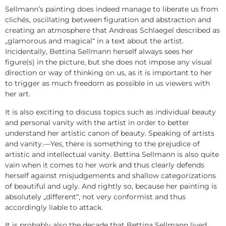
Sellmann’s painting does indeed manage to liberate us from
clichés, oscillating between figuration and abstraction and
creating an atmosphere that Andreas Schlaegel described as
„glamorous and magical“ in a text about the artist.
Incidentally, Bettina Sellmann herself always sees her
figure(s) in the picture, but she does not impose any visual
direction or way of thinking on us, as it is important to her
to trigger as much freedom as possible in us viewers with
her art.
It is also exciting to discuss topics such as individual beauty
and personal vanity with the artist in order to better
understand her artistic canon of beauty. Speaking of artists
and vanity.––Yes, there is something to the prejudice of
artistic and intellectual vanity. Bettina Sellmann is also quite
vain when it comes to her work and thus clearly defends
herself against misjudgements and shallow categorizations
of beautiful and ugly. And rightly so, because her painting is
absolutely „different“, not very conformist and thus
accordingly liable to attack.
It is probably also the decade that Bettina Sellmann lived